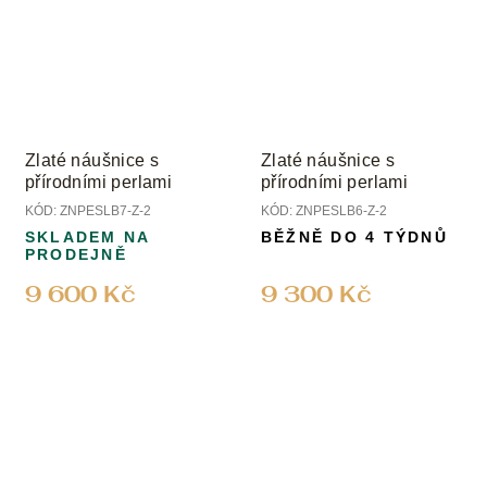
Zlaté náušnice s
Zlaté náušnice s
přírodními perlami
přírodními perlami
KÓD:
ZNPESLB7-Z-2
KÓD:
ZNPESLB6-Z-2
SKLADEM NA
BĚŽNĚ DO 4 TÝDNŮ
PRODEJNĚ
9 600 Kč
9 300 Kč