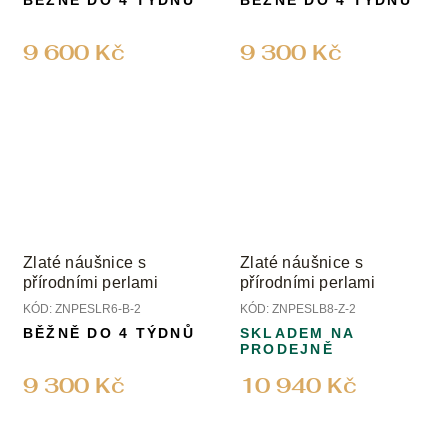
BĚŽNĚ DO 4 TÝDNŮ
BĚŽNĚ DO 4 TÝDNŮ
9 600 Kč
9 300 Kč
Zlaté náušnice s
Zlaté náušnice s
přírodními perlami
přírodními perlami
KÓD:
ZNPESLR6-B-2
KÓD:
ZNPESLB8-Z-2
BĚŽNĚ DO 4 TÝDNŮ
SKLADEM NA
PRODEJNĚ
9 300 Kč
10 940 Kč