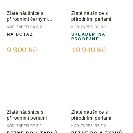
Zlaté náušnice s
Zlaté náušnice s
přírodními černými
přírodními perlami
perlami
KÓD:
ZNPESLC6-B-2
KÓD:
ZNPESLR8-B-2
NA DOTAZ
SKLADEM NA
PRODEJNĚ
9 300 Kč
10 940 Kč
Zlaté náušnice s
Zlaté náušnice s
přírodními perlami
přírodními perlami
KÓD:
ZNPESLR7-Z-2
KÓD:
ZNPESLR6-Z-2