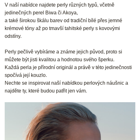
V naší nabídce najdete perly různých typů, včetně
jedinečných perel Biwa či Akoya,
a také širokou škálu barev od tradiční bílé přes jemné
krémové tóny až po tmavší tahitské perly s kovovými
odstíny.
Perly pečlivě vybíráme a známe jejich původ, proto si
můžete být jisti kvalitou a hodnotou svého šperku.
Každá perla je přírodní originál a právě v této jedinečnosti
spočívá její kouzlo.
Nechte se inspirovat naší nabídkou perlových náušnic a
najděte ty, které budou patřit jen vám.