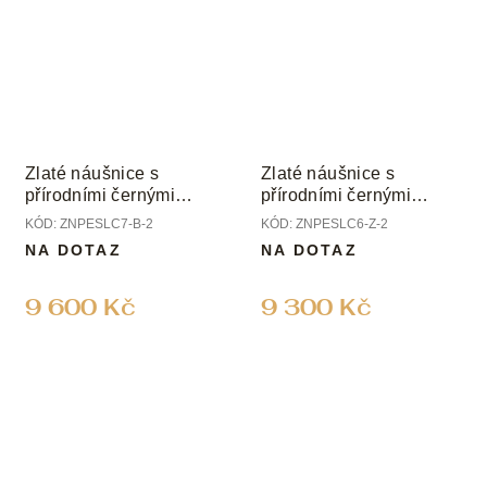
Zlaté náušnice s
Zlaté náušnice s
přírodními černými
přírodními černými
perlami
perlami
KÓD:
ZNPESLC7-B-2
KÓD:
ZNPESLC6-Z-2
NA DOTAZ
NA DOTAZ
9 600 Kč
9 300 Kč