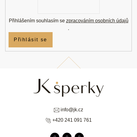
E-
mail
Přihlášením souhlasím se
zpracováním osobních údajů
.
Přihlásit se
info
@
jk.cz
+420 241 091 761