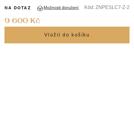
NA DOTAZ
Kód:
ZNPESLC7-Z-2
Možnosti doručení
Měrná
9 600 Kč
cena: