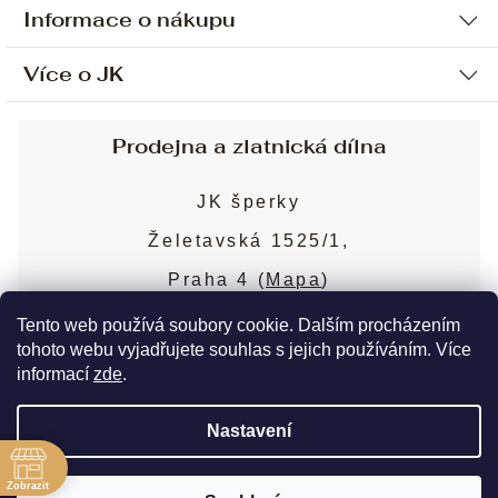
Informace o nákupu
Více o JK
Ochrana osobních údajů
Způsob platby a dopravy
Náš příběh
Prodejna a zlatnická dílna
Sjednání osobní schůzky
Náš tým
Obchodní podmínky
JK šperky
Design a výroba
Puncovní značky
Želetavská 1525/1,
Služby
Cookies
Praha 4 (
Mapa
)
Blog
Více o prodejně
Nejčastější dotazy
Tento web používá soubory cookie. Dalším procházením
tohoto webu vyjadřujete souhlas s jejich používáním. Více
informací
zde
.
Copyright 2026
JK šperky
. Všechna práva
Nastavení
vyhrazena.
Upravit nastavení cookies
ě
Zobrazit