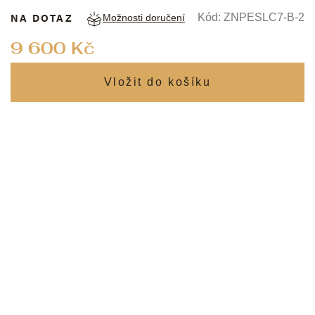
NA DOTAZ
Kód:
ZNPESLC7-B-2
Možnosti doručení
Měrná
9 600 Kč
cena: