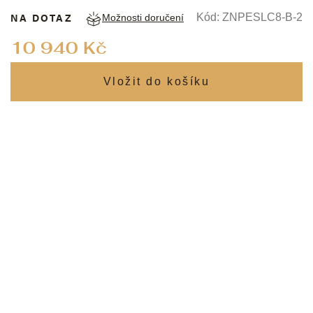
NA DOTAZ
Kód:
ZNPESLC8-B-2
Možnosti doručení
Měrná
10 940 Kč
cena: