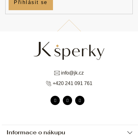
Přihlásit se
info
@
jk.cz
+420 241 091 761
Informace o nákupu