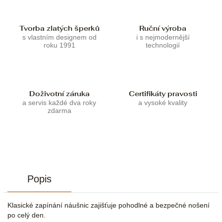
Tvorba zlatých šperků
Ruční výroba
s vlastním designem od
i s nejmodernější
roku 1991
technologií
Doživotní záruka
Certifikáty pravosti
a servis každé dva roky
a vysoké kvality
zdarma
Popis
Klasické zapínání náušnic zajišťuje pohodlné a bezpečné nošení
po celý den.