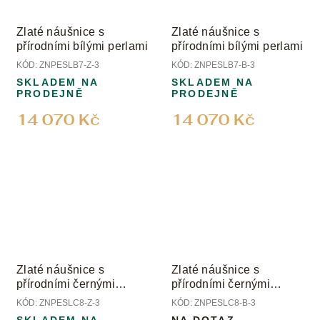
Zlaté náušnice s
Zlaté náušnice s
přírodními bílými perlami
přírodními bílými perlami
KÓD:
ZNPESLB7-Z-3
KÓD:
ZNPESLB7-B-3
SKLADEM NA
SKLADEM NA
PRODEJNĚ
PRODEJNĚ
14 070 Kč
14 070 Kč
Zlaté náušnice s
Zlaté náušnice s
přírodními černými
přírodními černými
perlami
perlami
KÓD:
ZNPESLC8-Z-3
KÓD:
ZNPESLC8-B-3