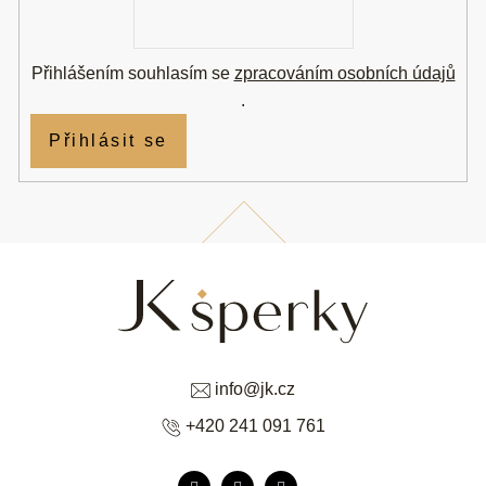
E-
mail
Přihlášením souhlasím se
zpracováním osobních údajů
.
Přihlásit se
info
@
jk.cz
+420 241 091 761