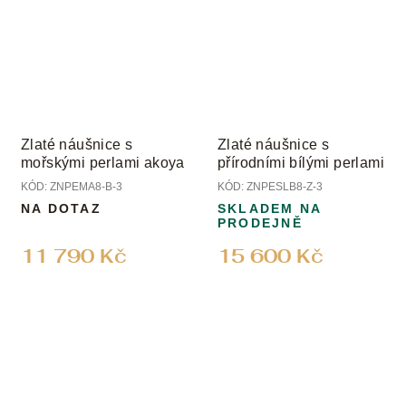
Zlaté náušnice s
Zlaté náušnice s
mořskými perlami akoya
přírodními bílými perlami
KÓD:
ZNPEMA8-B-3
KÓD:
ZNPESLB8-Z-3
NA DOTAZ
SKLADEM NA
PRODEJNĚ
11 790 Kč
15 600 Kč