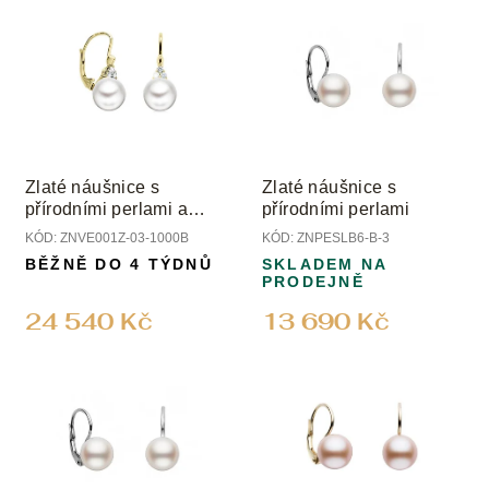
u
ý
k
p
t
i
ů
s
p
r
o
Zlaté náušnice s
Zlaté náušnice s
d
přírodními perlami a
přírodními perlami
u
diamanty
KÓD:
ZNVE001Z-03-1000B
KÓD:
ZNPESLB6-B-3
k
BĚŽNĚ DO 4 TÝDNŮ
SKLADEM NA
t
PRODEJNĚ
ů
24 540 Kč
13 690 Kč