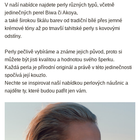
V naší nabídce najdete perly různých typů, včetně
jedinečných perel Biwa či Akoya,
a také širokou škálu barev od tradiční bílé přes jemné
krémové tóny až po tmavší tahitské perly s kovovými
odstíny.
Perly pečlivě vybíráme a známe jejich původ, proto si
můžete být jisti kvalitou a hodnotou svého šperku.
Každá perla je přírodní originál a právě v této jedinečnosti
spočívá její kouzlo.
Nechte se inspirovat naší nabídkou perlových náušnic a
najděte ty, které budou patřit jen vám.