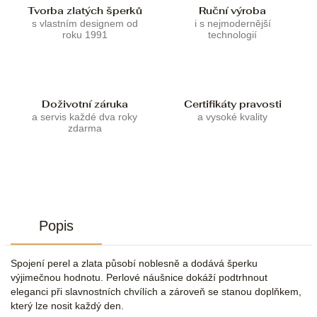
Tvorba zlatých šperků
Ruční výroba
s vlastním designem od
i s nejmodernější
roku 1991
technologií
Doživotní záruka
Certifikáty pravosti
a servis každé dva roky
a vysoké kvality
zdarma
Popis
Spojení perel a zlata působí noblesně a dodává šperku
výjimečnou hodnotu. Perlové náušnice dokáží podtrhnout
eleganci při slavnostních chvílích a zároveň se stanou doplňkem,
který lze nosit každý den.