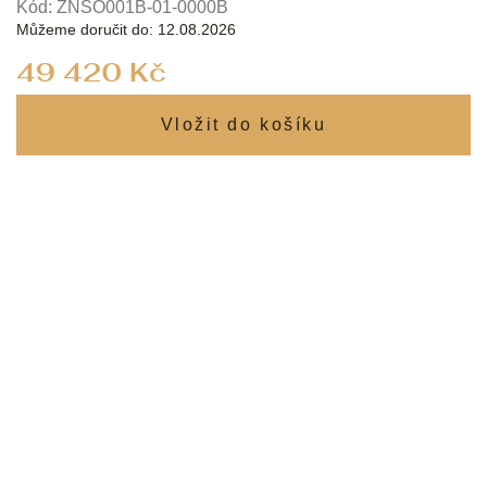
Kód:
ZNSO001B-01-0000B
Můžeme doručit do:
12.08.2026
Měrná
49 420 Kč
cena: