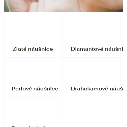
Zlaté náušnice
Diamantové náušnic
Perlové náušnice
Drahokamové náušn