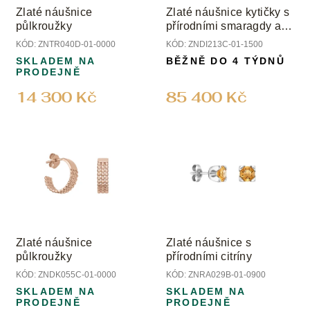
o
Zlaté náušnice
Zlaté náušnice kytičky s
d
půlkroužky
přírodními smaragdy a
u
diamanty
KÓD:
ZNTR040D-01-0000
KÓD:
ZNDI213C-01-1500
k
SKLADEM NA
BĚŽNĚ DO 4 TÝDNŮ
t
PRODEJNĚ
ů
14 300 Kč
85 400 Kč
Zlaté náušnice
Zlaté náušnice s
půlkroužky
přírodními citríny
KÓD:
ZNDK055C-01-0000
KÓD:
ZNRA029B-01-0900
SKLADEM NA
SKLADEM NA
PRODEJNĚ
PRODEJNĚ