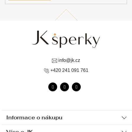
info
@
jk.cz
+420 241 091 761
Informace o nákupu
Více o JK