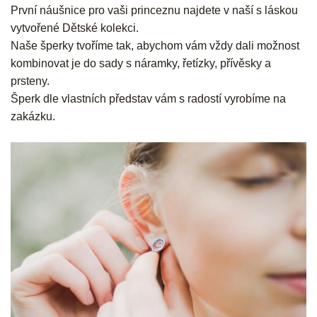
První náušnice pro vaši princeznu najdete v naší s láskou
vytvořené Dětské kolekci.
Naše šperky tvoříme tak, abychom vám vždy dali možnost
kombinovat je do sady s náramky, řetízky, přívěsky a
prsteny.
Šperk dle vlastních představ vám s radostí vyrobíme na
zakázku.