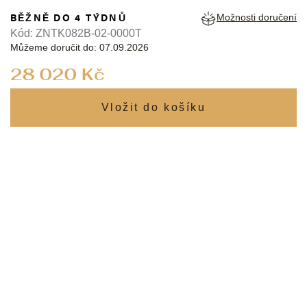
BĚŽNĚ DO 4 TÝDNŮ
Možnosti doručení
Kód:
ZNTK082B-02-0000T
Můžeme doručit do:
07.09.2026
Měrná
28 020 Kč
cena: