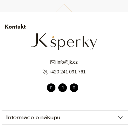
Kontakt
info
@
jk.cz
+420 241 091 761
Informace o nákupu