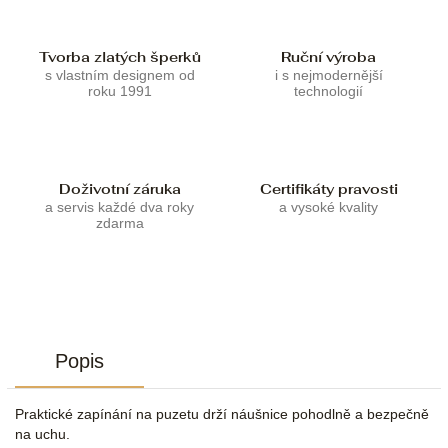
Tvorba zlatých šperků
Ruční výroba
s vlastním designem od
i s nejmodernější
roku 1991
technologií
Doživotní záruka
Certifikáty pravosti
a servis každé dva roky
a vysoké kvality
zdarma
Popis
Praktické zapínání na puzetu drží náušnice pohodlně a bezpečně
na uchu.