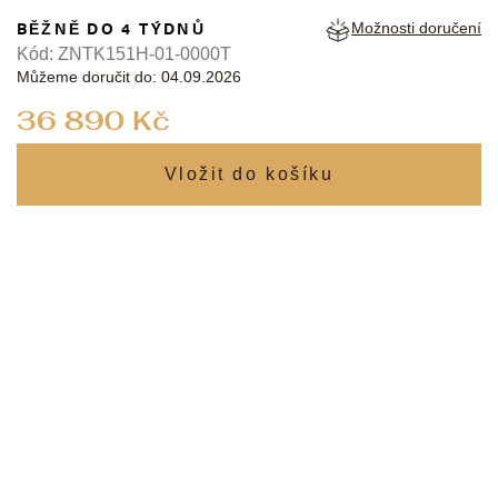
BĚŽNĚ DO 4 TÝDNŮ
Možnosti doručení
Kód:
ZNTK151H-01-0000T
Můžeme doručit do:
04.09.2026
Měrná
36 890 Kč
cena: