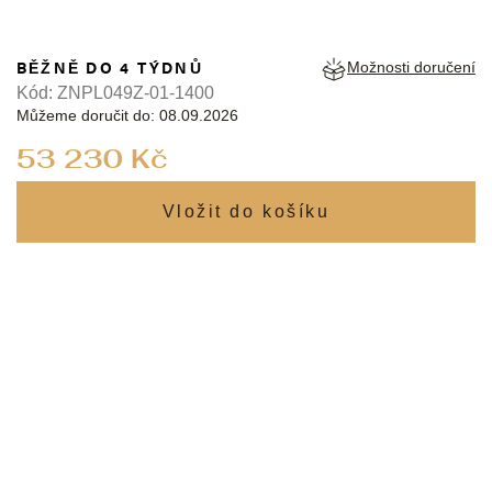
BĚŽNĚ DO 4 TÝDNŮ
Možnosti doručení
Kód:
ZNPL049Z-01-1400
Můžeme doručit do:
08.09.2026
Měrná
53 230 Kč
cena: