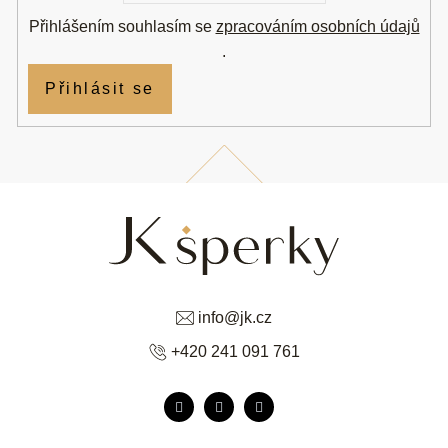
Přihlášením souhlasím se
zpracováním osobních údajů
.
Přihlásit se
info
@
jk.cz
+420 241 091 761