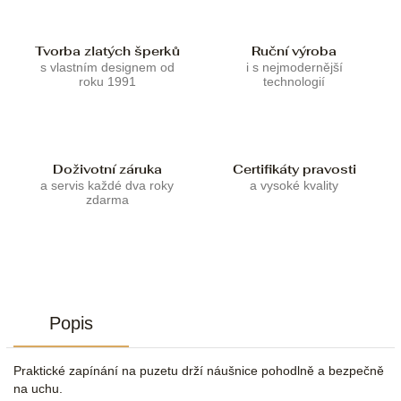
Tvorba zlatých šperků
Ruční výroba
s vlastním designem od
i s nejmodernější
roku 1991
technologií
Doživotní záruka
Certifikáty pravosti
a servis každé dva roky
a vysoké kvality
zdarma
Popis
Praktické zapínání na puzetu drží náušnice pohodlně a bezpečně
na uchu.