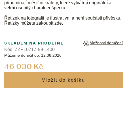
připomínají měsíční krátery, které vytvářejí originální a
velmi osobitý charakter šperku.
Řetízek na fotografii je ilustrativní a není součástí přívěsku.
Řetízky můžete zakoupit
zde
.
SKLADEM NA PRODEJNĚ
Možnosti doručení
Kód:
ZZPL071Z-99-1400
Můžeme doručit do:
12.08.2026
Měrná
46 030 Kč
cena: