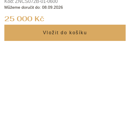
Kód:
ZNCS072B-01-0600
Můžeme doručit do:
08.09.2026
Měrná
25 000 Kč
cena: