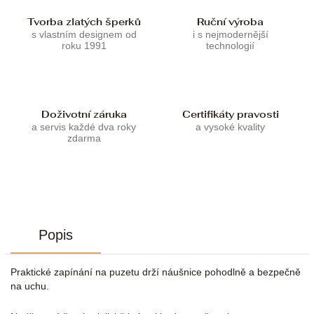
Tvorba zlatých šperků
Ruční výroba
s vlastním designem od
i s nejmodernější
roku 1991
technologií
Doživotní záruka
Certifikáty pravosti
a servis každé dva roky
a vysoké kvality
zdarma
Popis
Praktické zapínání na puzetu drží náušnice pohodlně a bezpečně
na uchu.