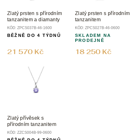
Zlatý prsten s přírodním
Zlatý prsten s přírodním
tanzanitem a diamanty
tanzanitem
KÓD:
ZPCS037B-46-1600
KÓD:
ZPCS027B-46-0600
BĚŽNĚ DO 4 TÝDNŮ
SKLADEM NA
PRODEJNĚ
21 570 Kč
18 250 Kč
Zlatý přívěsek s
přírodním tanzanitem
KÓD:
ZZCS004B-99-0600