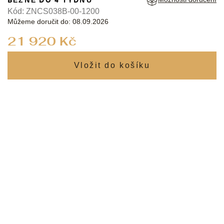
Kód:
ZNCS038B-00-1200
Můžeme doručit do:
08.09.2026
Měrná
21 920 Kč
cena: