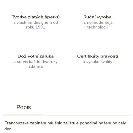
Tvorba zlatých šperků
Ruční výroba
s vlastním designem od
i s nejmodernější
roku 1991
technologií
Doživotní záruka
Certifikáty pravosti
a servis každé dva roky
a vysoké kvality
zdarma
Popis
Francouzské zapínání náušnic zajišťuje pohodlné nošení po celý
den.