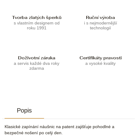
Tvorba zlatých šperků
Ruční výroba
s vlastním designem od
i s nejmodernější
roku 1991
technologií
Doživotní záruka
Certifikáty pravosti
a servis každé dva roky
a vysoké kvality
zdarma
Popis
Klasické zapínání náušnic na patent zajišťuje pohodlné a
bezpečné nošení po celý den.