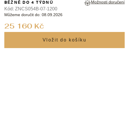
BĚŽNĚ DO 4 TÝDNŮ
Možnosti doručení
Kód:
ZNCS054B-07-1200
Můžeme doručit do:
08.09.2026
Měrná
25 160 Kč
cena: