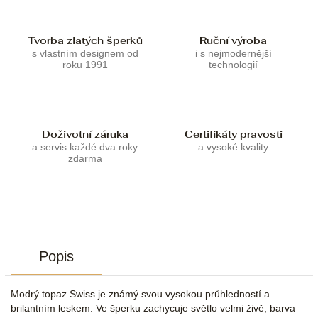
Tvorba zlatých šperků
Ruční výroba
s vlastním designem od
i s nejmodernější
roku 1991
technologií
Doživotní záruka
Certifikáty pravosti
a servis každé dva roky
a vysoké kvality
zdarma
Popis
Modrý topaz Swiss je známý svou vysokou průhledností a
brilantním leskem. Ve šperku zachycuje světlo velmi živě, barva