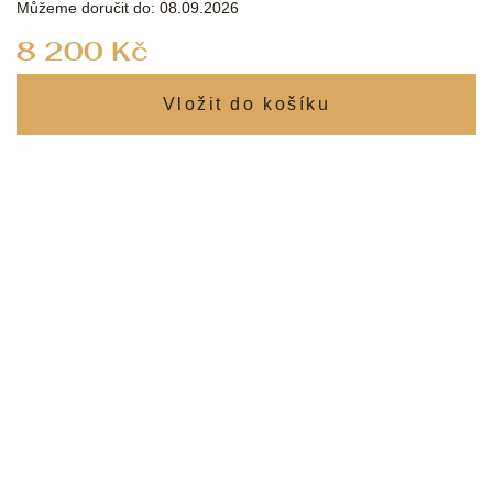
Můžeme doručit do:
08.09.2026
Měrná
8 200 Kč
cena: