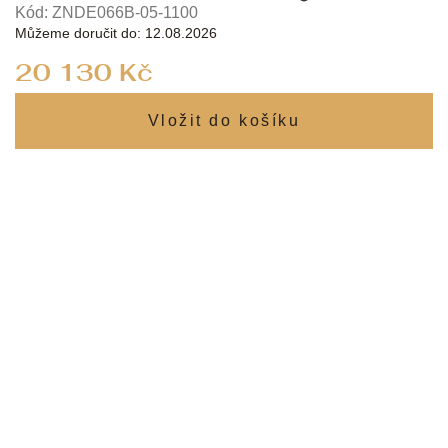
Kód:
ZNDE066B-05-1100
Můžeme doručit do:
12.08.2026
Měrná
20 130 Kč
cena: