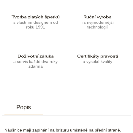
Tvorba zlatých šperků
Ruční výroba
s vlastním designem od
i s nejmodernější
roku 1991
technologií
Doživotní záruka
Certifikáty pravosti
a servis každé dva roky
a vysoké kvality
zdarma
Popis
Náušnice mají zapínání na brizuru umístěné na přední straně.