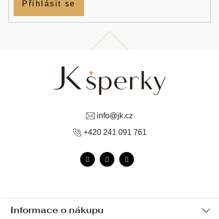
Přihlásit se
info
@
jk.cz
+420 241 091 761
Informace o nákupu