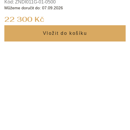
Kód:
ZNDI011G-01-0500
Můžeme doručit do:
07.09.2026
Měrná
22 300 Kč
cena: