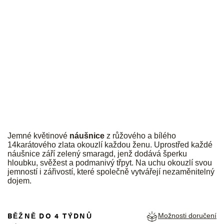
JK
Jemné květinové
náušnice
z růžového a bílého
14karátového zlata okouzlí každou ženu. Uprostřed každé
náušnice září zelený smaragd, jenž dodává šperku
hloubku, svěžest a podmanivý třpyt. Na uchu okouzlí svou
jemností i zářivostí, které společně vytvářejí nezaměnitelný
dojem.
BĚŽNĚ DO 4 TÝDNŮ
Možnosti doručení