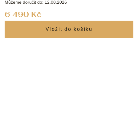
Můžeme doručit do:
12.08.2026
Měrná
6 490 Kč
cena: