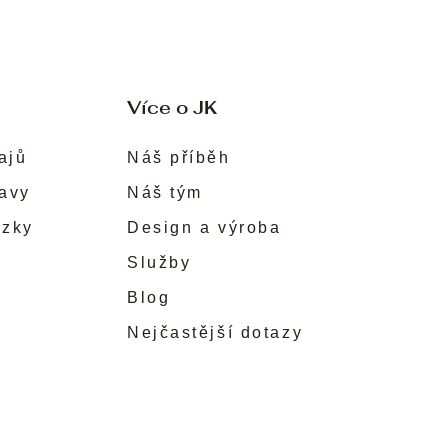
Více o JK
ajů
Náš příběh
ravy
Náš tým
ůzky
Design a výroba
Služby
Blog
Nejčastější dotazy