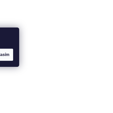
lasím