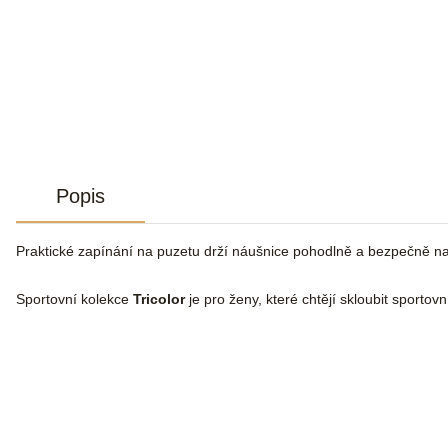
Popis
Praktické zapínání na puzetu drží náušnice pohodlně a bezpečně n
Sportovní kolekce
Tricolor
je pro ženy, které chtějí skloubit sportov