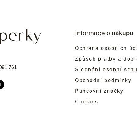
Informace o nákupu
Ochrana osobních úd
Způsob platby a dop
091 761
Sjednání osobní sch
Obchodní podmínky
Puncovní značky
Cookies