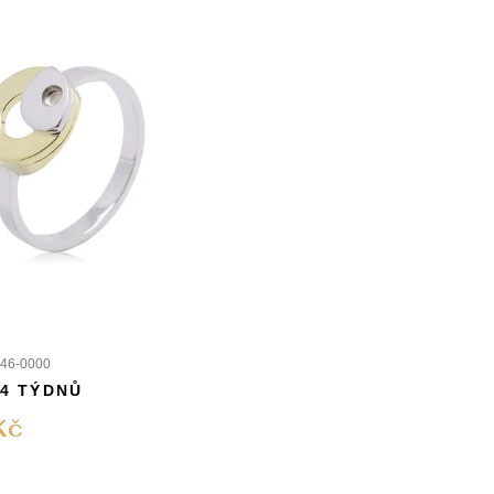
46-0000
 4 TÝDNŮ
Kč