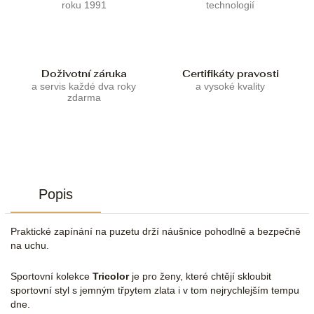
roku 1991
technologií
Doživotní záruka
Certifikáty pravosti
a servis každé dva roky
a vysoké kvality
zdarma
Popis
Praktické zapínání na puzetu drží náušnice pohodlně a bezpečně
na uchu.
Sportovní kolekce
Tricolor
je pro ženy, které chtějí skloubit
sportovní styl s jemným třpytem zlata i v tom nejrychlejším tempu
dne.