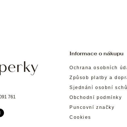
Informace o nákupu
Ochrana osobních úd
Způsob platby a dop
Sjednání osobní sch
091 761
Obchodní podmínky
Puncovní značky
Cookies