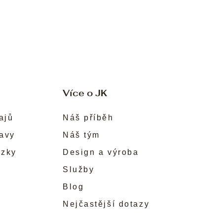
Více o JK
ajů
Náš příběh
ravy
Náš tým
ůzky
Design a výroba
Služby
Blog
Nejčastější dotazy