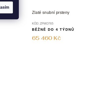
lasím
Zlaté snubní prsteny
KÓD:
ZPMO765
BĚŽNĚ DO 4 TÝDNŮ
65 460 Kč