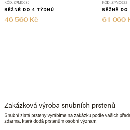
KÓD:
ZPMO635
KÓD:
ZPMO622
BĚŽNĚ DO 4 TÝDNŮ
BĚŽNĚ DO
46 560 Kč
61 060 
Zakázková výroba snubních prstenů
Snubní zlaté prsteny
vyrábíme na zakázku
podle vašich předst
zdarma, která dodá prstenům osobní význam.