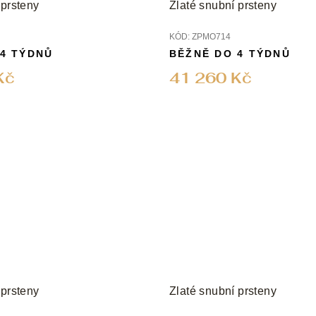
 prsteny
Zlaté snubní prsteny
KÓD:
ZPMO714
 4 TÝDNŮ
BĚŽNĚ DO 4 TÝDNŮ
Kč
41 260 Kč
 prsteny
Zlaté snubní prsteny