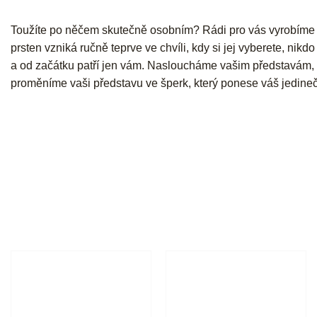
Toužíte po něčem skutečně osobním? Rádi pro vás vyrobíme 
prsten vzniká ručně teprve ve chvíli, kdy si jej vyberete, nikd
a od začátku patří jen vám. Nasloucháme vašim představám, 
proměníme vaši představu ve šperk, který ponese váš jedineč