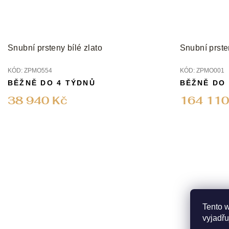
Snubní prsteny bílé zlato
Snubní prste
KÓD:
ZPMO554
KÓD:
ZPMO001
BĚŽNĚ DO 4 TÝDNŮ
BĚŽNĚ DO
38 940 Kč
164 110
Tento 
vyjadřu