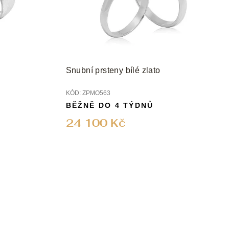
Snubní prsteny bílé zlato
KÓD:
ZPMO563
BĚŽNĚ DO 4 TÝDNŮ
24 100 Kč