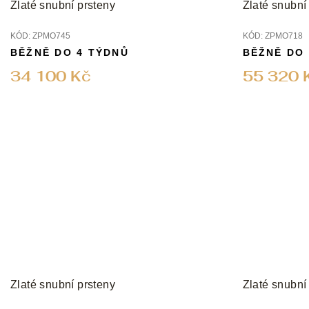
Zlaté snubní prsteny
Zlaté snubní
KÓD:
ZPMO745
KÓD:
ZPMO718
BĚŽNĚ DO 4 TÝDNŮ
BĚŽNĚ DO
34 100 Kč
55 320 
Zlaté snubní prsteny
Zlaté snubní