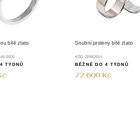
nou bílé zlato
Snubní prsteny bílé zlato
46-0000
KÓD:
ZPMO814
 4 TÝDNŮ
BĚŽNĚ DO 4 TÝDNŮ
Kč
72 600 Kč