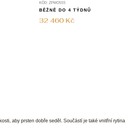
KÓD:
ZPMO555
BĚŽNĚ DO 4 TÝDNŮ
32 460 Kč
ti, aby prsten dobře seděl. Součástí je také vnitřní rytina