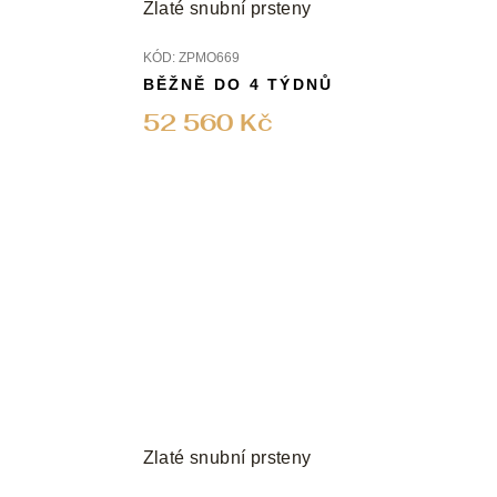
Zlaté snubní prsteny
KÓD:
ZPMO669
BĚŽNĚ DO 4 TÝDNŮ
52 560 Kč
Zlaté snubní prsteny