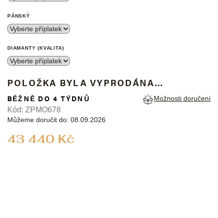
PÁNSKÝ
DIAMANTY (KVALITA)
POLOŽKA BYLA VYPRODÁNA…
BĚŽNĚ DO 4 TÝDNŮ
Možnosti doručení
Kód:
ZPMO678
Můžeme doručit do:
08.09.2026
Měrná
43 440 Kč
cena: