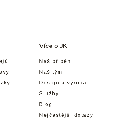
Více o JK
ajů
Náš příběh
ravy
Náš tým
ůzky
Design a výroba
Služby
Blog
Nejčastější dotazy