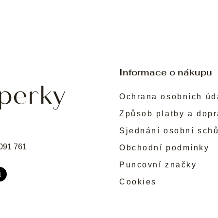
Informace o nákupu
Ochrana osobních úd
Způsob platby a dop
Sjednání osobní sch
091 761
Obchodní podmínky
Puncovní značky
Cookies