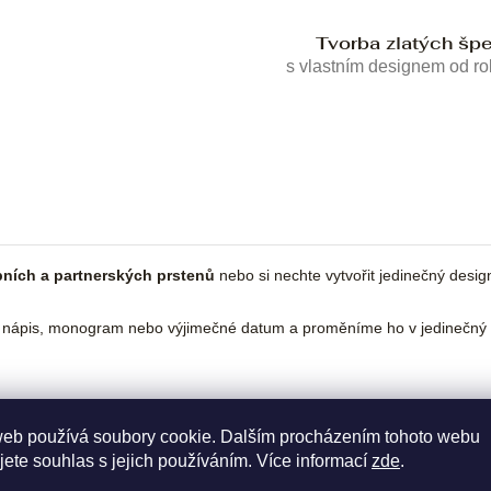
Tvorba zlatých šp
s vlastním designem od r
ních a partnerských prstenů
nebo si nechte vytvořit jedinečný desi
 nápis, monogram nebo výjimečné datum a proměníme ho v jedinečný 
web používá soubory cookie. Dalším procházením tohoto webu
jete souhlas s jejich používáním. Více informací
zde
.