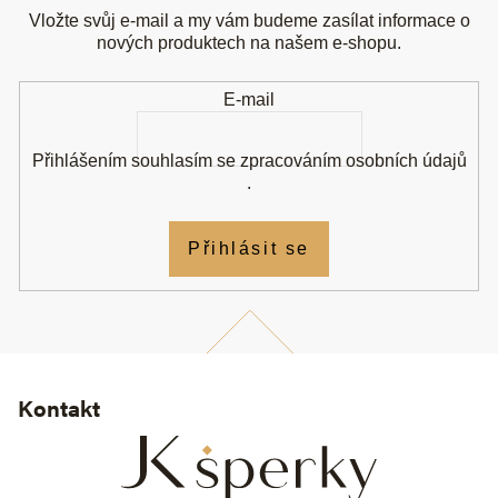
a
Vložte svůj e-mail a my vám budeme zasílat informace o
t
nových produktech na našem e-shopu.
í
E-mail
Přihlášením souhlasím se
zpracováním osobních údajů
.
Přihlásit se
Kontakt