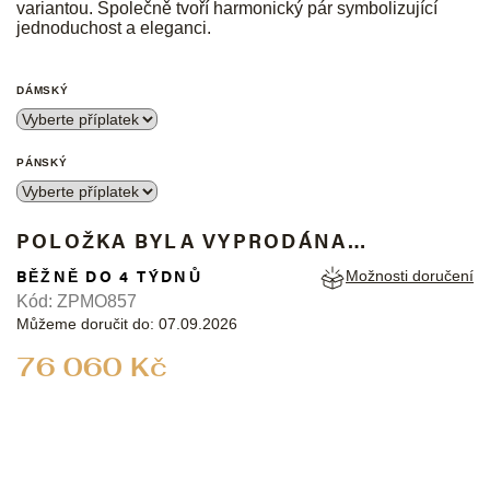
variantou. Společně tvoří harmonický pár symbolizující
jednoduchost a eleganci.
DÁMSKÝ
PÁNSKÝ
POLOŽKA BYLA VYPRODÁNA…
BĚŽNĚ DO 4 TÝDNŮ
Možnosti doručení
Kód:
ZPMO857
Můžeme doručit do:
07.09.2026
Měrná
76 060 Kč
cena: