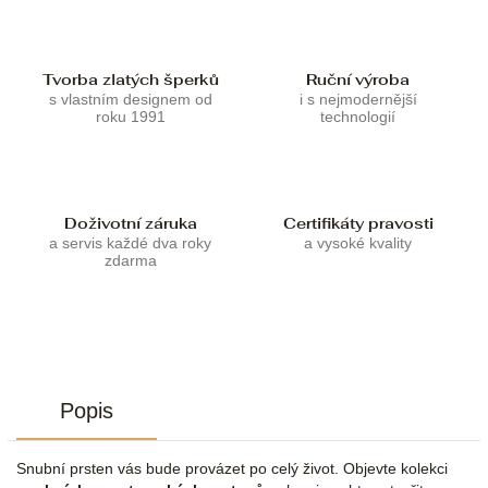
Tvorba zlatých šperků
Ruční výroba
s vlastním designem od
i s nejmodernější
roku 1991
technologií
Doživotní záruka
Certifikáty pravosti
a servis každé dva roky
a vysoké kvality
zdarma
Popis
Snubní prsten vás bude provázet po celý život. Objevte kolekci