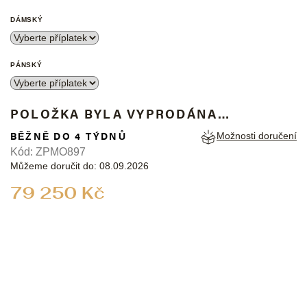
DÁMSKÝ
PÁNSKÝ
POLOŽKA BYLA VYPRODÁNA…
BĚŽNĚ DO 4 TÝDNŮ
Možnosti doručení
Kód:
ZPMO897
Můžeme doručit do:
08.09.2026
Měrná
79 250 Kč
cena: