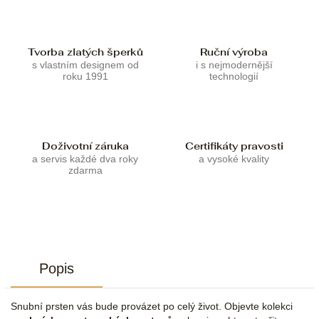
Tvorba zlatých šperků
Ruční výroba
s vlastním designem od
i s nejmodernější
roku 1991
technologií
Doživotní záruka
Certifikáty pravosti
a servis každé dva roky
a vysoké kvality
zdarma
Popis
Snubní prsten vás bude provázet po celý život. Objevte kolekci