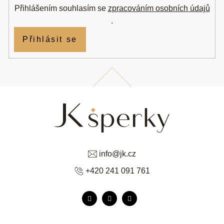
Přihlášením souhlasím se
zpracováním osobních údajů
.
Přihlásit se
info
@
jk.cz
+420 241 091 761