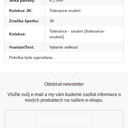
Šířka pánský
:
4,1 mm
Kolekce JK
:
Tolerance snubní
Značka šperku
:
JK
Tolerance - snubní [/tolerance-
Kolekce
:
snubni/]
#variantText
:
Vyberte velikost
Položka byla vyprodána…
Z
á
Odebírat newsletter
p
a
Vložte svůj e-mail a my vám budeme zasílat informace o
t
nových produktech na našem e-shopu.
í
E-
mail