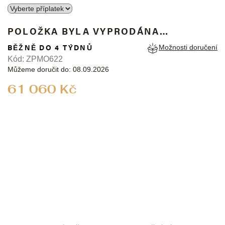
POLOŽKA BYLA VYPRODÁNA…
BĚŽNĚ DO 4 TÝDNŮ
Možnosti doručení
Kód:
ZPMO622
Můžeme doručit do:
08.09.2026
Měrná
61 060 Kč
cena: