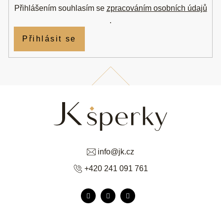
Přihlášením souhlasím se
zpracováním osobních údajů
.
Přihlásit se
info
@
jk.cz
+420 241 091 761