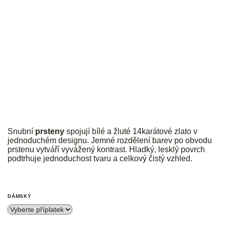
JK
Snubní
prsteny
spojují bílé a žluté 14karátové zlato v
jednoduchém designu. Jemné rozdělení barev po obvodu
prstenu vytváří vyvážený kontrast. Hladký, lesklý povrch
podtrhuje jednoduchost tvaru a celkový čistý vzhled.
DÁMSKÝ