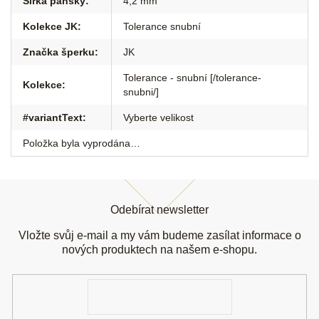
Šířka pánský
:
4,2 mm
Kolekce JK
:
Tolerance snubní
Značka šperku
:
JK
Tolerance - snubní [/tolerance-
Kolekce
:
snubni/]
#variantText
:
Vyberte velikost
Položka byla vyprodána…
Z
á
Odebírat newsletter
p
a
Vložte svůj e-mail a my vám budeme zasílat informace o
t
nových produktech na našem e-shopu.
í
E-
mail