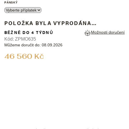
PÁNSKÝ
POLOŽKA BYLA VYPRODÁNA…
BĚŽNĚ DO 4 TÝDNŮ
Možnosti doručení
Kód:
ZPMO635
Můžeme doručit do:
08.09.2026
Měrná
46 560 Kč
cena: