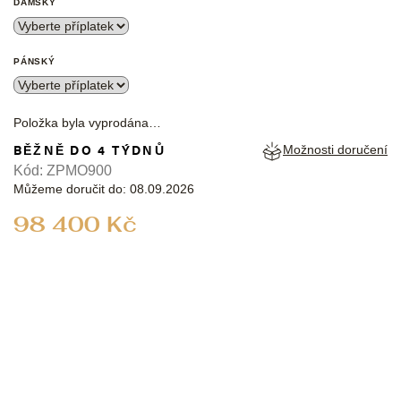
DÁMSKÝ
PÁNSKÝ
Položka byla vyprodána…
BĚŽNĚ DO 4 TÝDNŮ
Možnosti doručení
Kód:
ZPMO900
Můžeme doručit do:
08.09.2026
Měrná
98 400 Kč
cena: