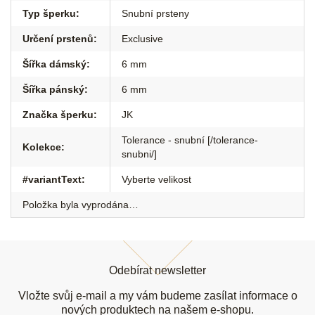
Typ šperku
:
Snubní prsteny
Určení prstenů
:
Exclusive
Šířka dámský
:
6 mm
Šířka pánský
:
6 mm
Značka šperku
:
JK
Tolerance - snubní [/tolerance-
Kolekce
:
snubni/]
#variantText
:
Vyberte velikost
Položka byla vyprodána…
Z
á
Odebírat newsletter
p
a
Vložte svůj e-mail a my vám budeme zasílat informace o
nových produktech na našem e-shopu.