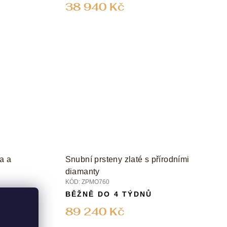
38 940 Kč
ta a
Snubní prsteny zlaté s přírodními
diamanty
KÓD:
ZPMO760
BĚŽNĚ DO 4 TÝDNŮ
89 240 Kč