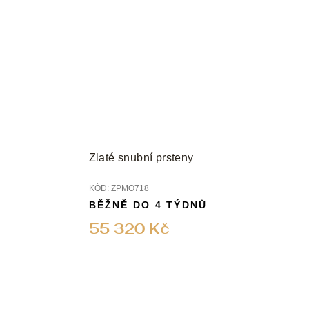
Zlaté snubní prsteny
KÓD:
ZPMO718
BĚŽNĚ DO 4 TÝDNŮ
55 320 Kč