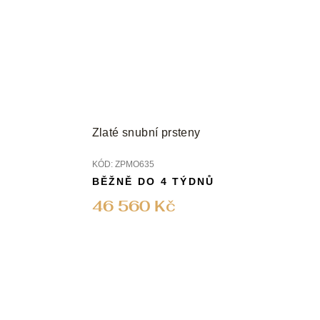
Zlaté snubní prsteny
KÓD:
ZPMO635
BĚŽNĚ DO 4 TÝDNŮ
46 560 Kč