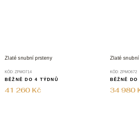
Zlaté snubní prsteny
Zlaté snubní
KÓD:
ZPMO714
KÓD:
ZPMO672
BĚŽNĚ DO 4 TÝDNŮ
BĚŽNĚ DO
41 260 Kč
34 980 