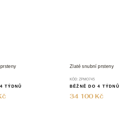
 prsteny
Zlaté snubní prsteny
KÓD:
ZPMO745
 4 TÝDNŮ
BĚŽNĚ DO 4 TÝDNŮ
Kč
34 100 Kč