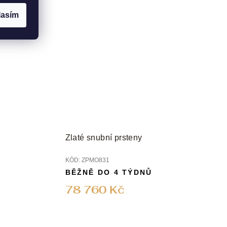
lasím
Zlaté snubní prsteny
KÓD:
ZPMO831
BĚŽNĚ DO 4 TÝDNŮ
78 760 Kč