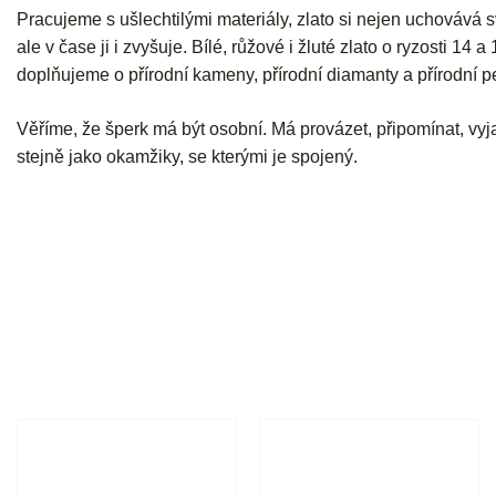
Pracujeme s ušlechtilými materiály, zlato si nejen uchovává 
ale v čase ji i zvyšuje. Bílé, růžové i žluté zlato o ryzosti 14 a
doplňujeme o přírodní kameny, přírodní diamanty a přírodní pe
Věříme, že šperk má být osobní. Má provázet, připomínat, vyja
stejně jako okamžiky, se kterými je spojený.