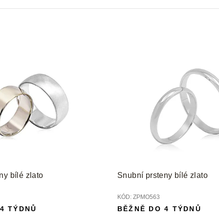
y bílé zlato
Snubní prsteny bílé zlato
KÓD:
ZPMO563
 4 TÝDNŮ
BĚŽNĚ DO 4 TÝDNŮ