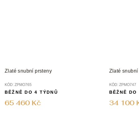
Zlaté snubní prsteny
Zlaté snubní
KÓD:
ZPMO765
KÓD:
ZPMO747
BĚŽNĚ DO 4 TÝDNŮ
BĚŽNĚ DO
65 460 Kč
34 100 