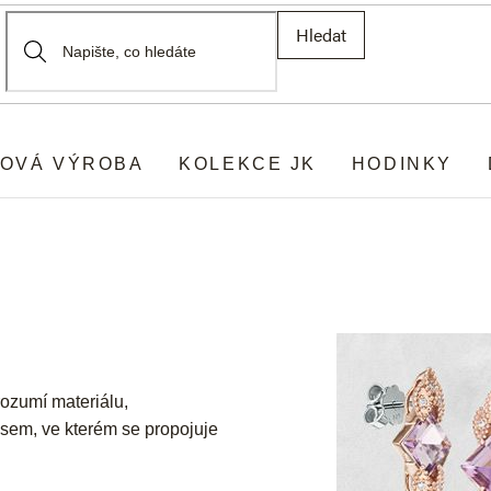
Hledat
OVÁ VÝROBA
KOLEKCE JK
HODINKY
rozumí materiálu,
esem, ve kterém se propojuje