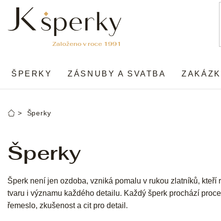
Přejít
na
obsah
ŠPERKY
ZÁSNUBY A SVATBA
ZAKÁZK
Šperky
Domů
Šperky
Šperk není jen ozdoba, vzniká pomalu v rukou zlatníků, kteří 
tvaru i významu každého detailu. Každý šperk prochází proc
řemeslo, zkušenost a cit pro detail.