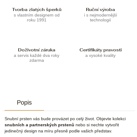
Tvorba zlatých šperků
Ruční výroba
s vlastním designem od
i s nejmodernější
roku 1991
technologií
Doživotní záruka
Certifikáty pravosti
a servis každé dva roky
a vysoké kvality
zdarma
Popis
Snubní prsten vás bude provázet po celý život. Objevte kolekci
snubních a partnerských prstenů
nebo si nechte vytvořit
jedinečný design na míru přesně podle vašich představ.