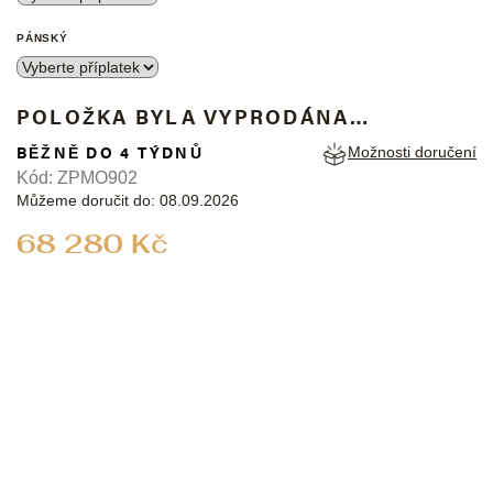
PÁNSKÝ
POLOŽKA BYLA VYPRODÁNA…
BĚŽNĚ DO 4 TÝDNŮ
Možnosti doručení
Kód:
ZPMO902
Můžeme doručit do:
08.09.2026
Měrná
68 280 Kč
cena: