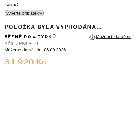
PÁNSKÝ
POLOŽKA BYLA VYPRODÁNA…
BĚŽNĚ DO 4 TÝDNŮ
Možnosti doručení
Kód:
ZPMO910
Můžeme doručit do:
08.09.2026
Měrná
31 920 Kč
cena: