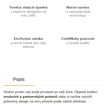
Tvorba zlatých šperků
Ruční výroba
s vlastním designem od
i s nejmodernější
roku 1991
technologií
Doživotní záruka
Certifikáty pravosti
a servis každé dva roky
a vysoké kvality
zdarma
Popis
Snubní prsten vás bude provázet po celý život. Objevte kolekci
snubních a partnerských prstenů
nebo si nechte vytvořit
jedinečný design na míru přesně podle vašich představ.