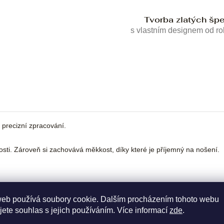
Tvorba zlatých šp
s vlastním designem od r
a precizní zpracování.
kosti. Zároveň si zachovává měkkost, díky které je příjemný na nošení.
web používá soubory cookie. Dalším procházením tohoto webu
jete souhlas s jejich používáním. Více informací
zde
.