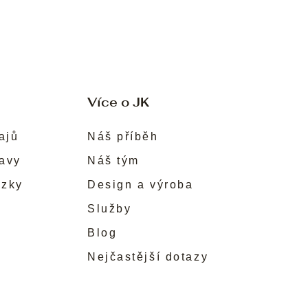
Více o JK
ajů
Náš příběh
ravy
Náš tým
ůzky
Design a výroba
Služby
Blog
Nejčastější dotazy