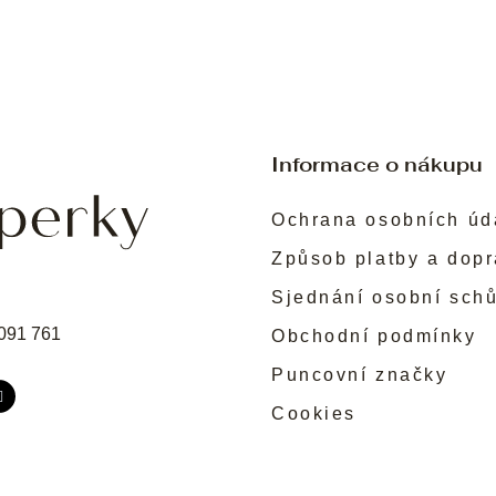
Informace o nákupu
Ochrana osobních úd
Způsob platby a dop
Sjednání osobní sch
091 761
Obchodní podmínky
Puncovní značky
Cookies