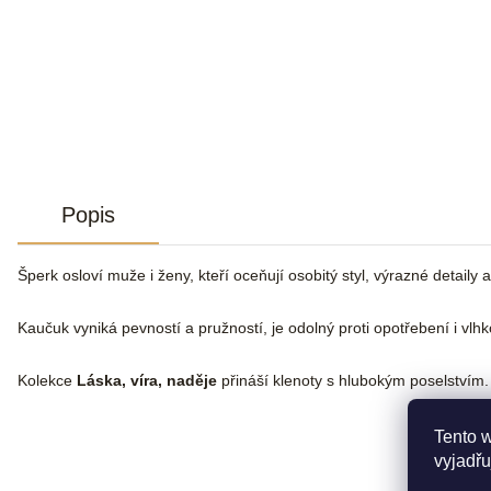
Popis
Šperk osloví muže i ženy, kteří oceňují osobitý styl, výrazné detaily 
Kaučuk vyniká pevností a pružností, je odolný proti opotřebení i vlh
Kolekce
Láska, víra, naděje
přináší klenoty s hlubokým poselstvím.
Tento 
vyjadřu