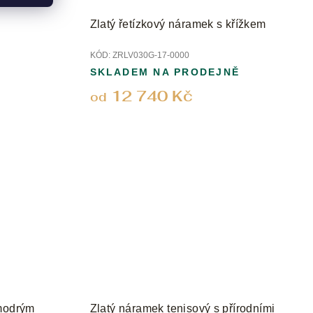
Zlatý řetízkový náramek s křížkem
KÓD:
ZRLV030G-17-0000
SKLADEM NA PRODEJNĚ
12 740 Kč
od
 modrým
Zlatý náramek tenisový s přírodními