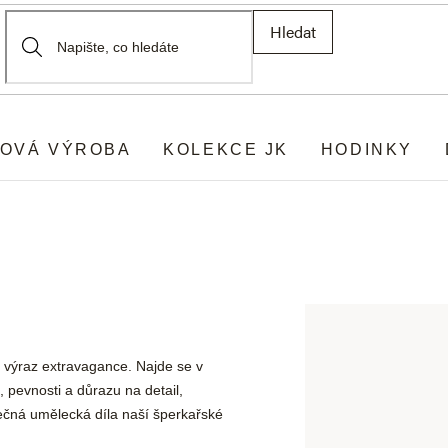
Hledat
OVÁ VÝROBA
KOLEKCE JK
HODINKY
výraz extravagance. Najde se v
pevnosti a důrazu na detail,
ečná umělecká díla naší šperkařské