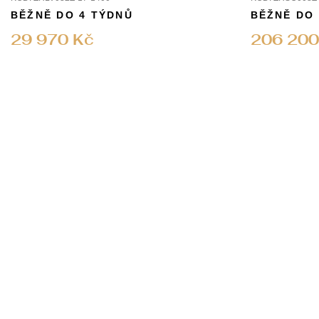
BĚŽNĚ DO 4 TÝDNŮ
BĚŽNĚ DO
29 970 Kč
206 200