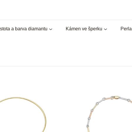
stota a barva diamantu
Kámen ve šperku
Perl