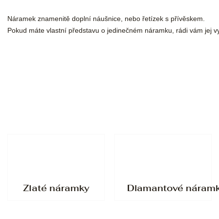
Náramek znamenitě doplní náušnice, nebo řetízek s přívěskem.
Pokud máte vlastní představu o jedinečném náramku, rádi vám jej 
Zlaté náramky
Diamantové náram