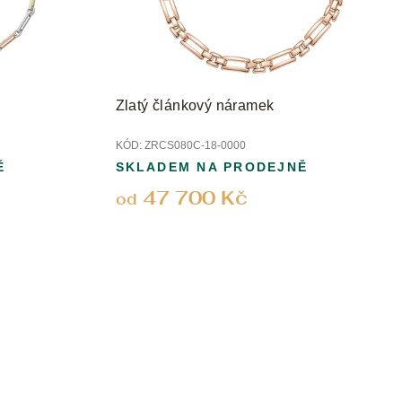
Zlatý článkový náramek
KÓD:
ZRCS080C-18-0000
Ě
SKLADEM NA PRODEJNĚ
47 700 Kč
od