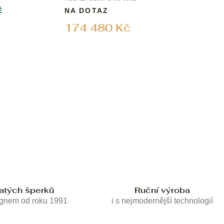
Ě
NA DOTAZ
174 480 Kč
latých šperků
Ruční výroba
ignem od roku 1991
i s nejmodernější technologií