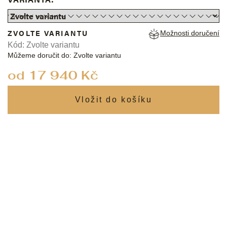
ZVOLTE VARIANTU
Možnosti doručení
Kód:
Zvolte variantu
Můžeme doručit do:
Zvolte variantu
od
17 940 Kč
Měrná
cena: