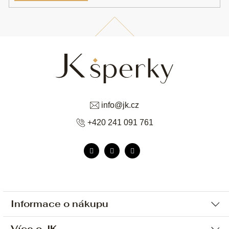
info
@
jk.cz
+420 241 091 761
Informace o nákupu
Více o JK