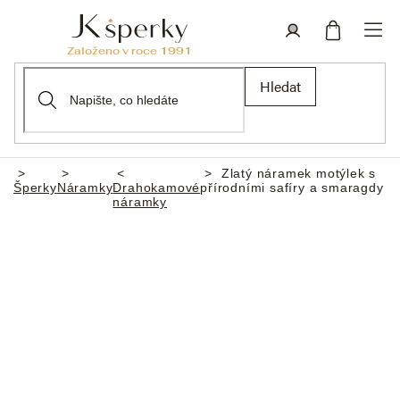
Přejít
na
obsah
Nákupní
Přihlášení
Hledat
košík
Zlatý náramek motýlek s
Domů
Šperky
Náramky
Drahokamové
přírodními safíry a smaragdy
náramky