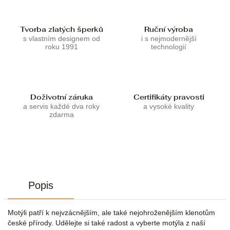
Tvorba zlatých šperků
Ruční výroba
s vlastním designem od
i s nejmodernější
roku 1991
technologií
Doživotní záruka
Certifikáty pravosti
a servis každé dva roky
a vysoké kvality
zdarma
Popis
Motýli patří k nejvzácnějším, ale také nejohroženějším klenotům
české přírody. Udělejte si také radost a vyberte motýla z naší