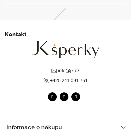
Kontakt
info
@
jk.cz
+420 241 091 761
Informace o nákupu