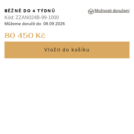
BĚŽNĚ DO 4 TÝDNŮ
Možnosti doručení
Kód:
ZZAN024B-99-1000
Můžeme doručit do:
08.09.2026
Měrná
80 450 Kč
cena: