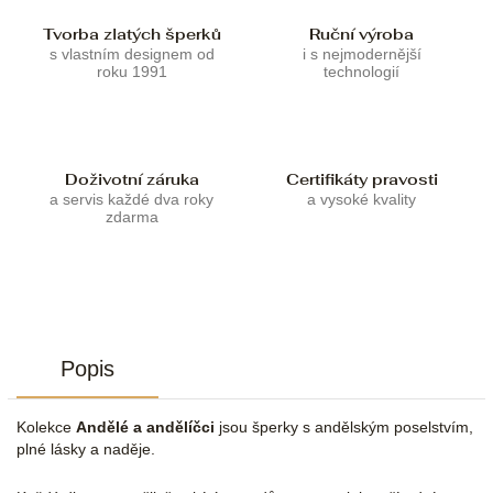
Tvorba zlatých šperků
Ruční výroba
s vlastním designem od
i s nejmodernější
roku 1991
technologií
Doživotní záruka
Certifikáty pravosti
a servis každé dva roky
a vysoké kvality
zdarma
Popis
Kolekce
Andělé a andělíčci
jsou šperky s andělským poselstvím,
plné lásky a naděje.