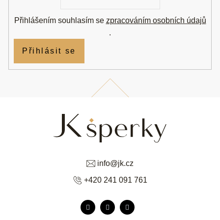
Přihlášením souhlasím se
zpracováním osobních údajů
.
Přihlásit se
info
@
jk.cz
+420 241 091 761