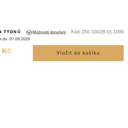
4 TÝDNŮ
Kód:
ZNCS002B-01-1000
Možnosti doručení
t do:
07.09.2026
Měrná
 Kč
cena: