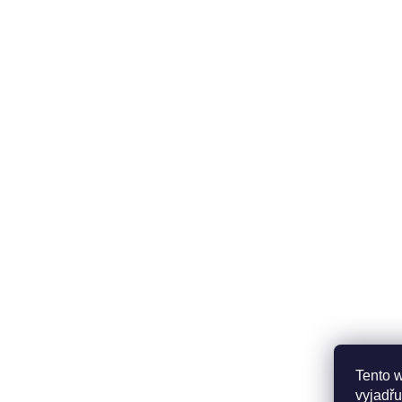
Tento 
vyjadřu