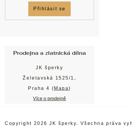
Přihlásit se
Prodejna a zlatnická dílna
JK šperky
Želetavská 1525/1,
Praha 4 (
Mapa
)
Více o prodejně
Copyright 2026
JK šperky
. Všechna práva vy