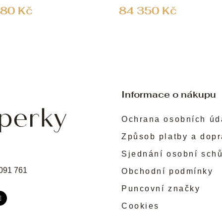
80 Kč
84 350 Kč
Informace o nákupu
Ochrana osobních úd
Způsob platby a dop
Sjednání osobní sch
091 761
Obchodní podmínky
Puncovní značky
Cookies