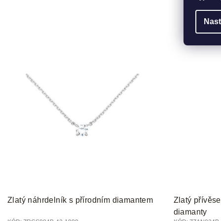
Nast
Zlatý náhrdelník s přírodním diamantem
Zlatý přívěse
diamanty