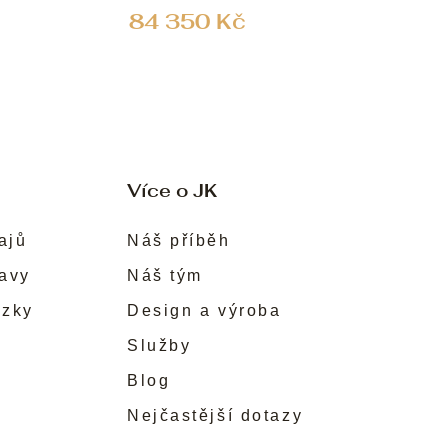
84 350 Kč
Více o JK
ajů
Náš příběh
ravy
Náš tým
ůzky
Design a výroba
Služby
Blog
Nejčastější dotazy