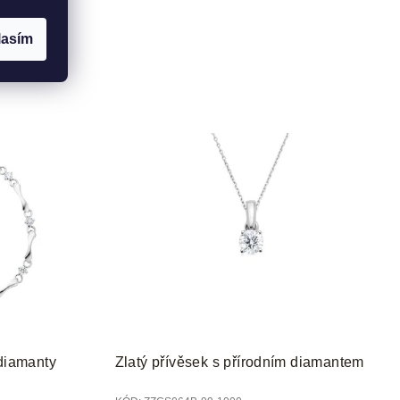
lasím
 diamanty
Zlatý přívěsek s přírodním diamantem