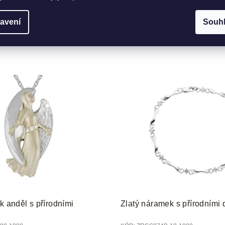
avení
Souh
k anděl s přírodními
Zlatý náramek s přírodními