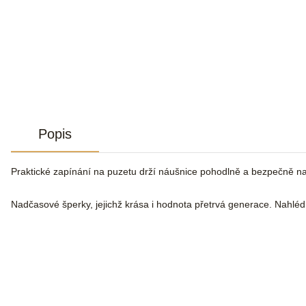
Popis
Praktické zapínání na puzetu drží náušnice pohodlně a bezpečně n
Nadčasové šperky, jejichž krása i hodnota přetrvá generace. Nahlé