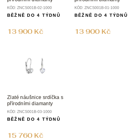
KÓD:
ZNCS001B-02-1000
KÓD:
ZNCS001B-01-1000
BĚŽNĚ DO 4 TÝDNŮ
BĚŽNĚ DO 4 TÝDNŮ
13 900 Kč
13 900 Kč
Zlaté náušnice srdíčka s
přírodními diamanty
KÓD:
ZNCS001B-03-1000
BĚŽNĚ DO 4 TÝDNŮ
15 760 Kč