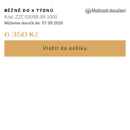
BĚŽNĚ DO 4 TÝDNŮ
Možnosti doručení
Kód:
ZZCS005B-99-1000
Můžeme doručit do:
07.09.2026
Měrná
6 350 Kč
cena: