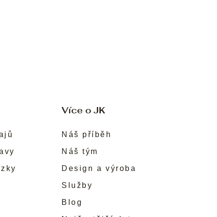
Více o JK
ajů
Náš příběh
ravy
Náš tým
ůzky
Design a výroba
Služby
Blog