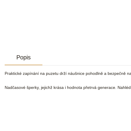
Popis
Praktické zapínání na puzetu drží náušnice pohodlně a bezpečně n
Nadčasové šperky, jejichž krása i hodnota přetrvá generace. Nahlé