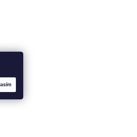
lasím