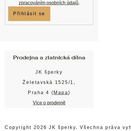
zpracováním osobních údajů
.
Přihlásit se
Prodejna a zlatnická dílna
JK šperky
Želetavská 1525/1,
Praha 4 (
Mapa
)
Více o prodejně
Copyright 2026
JK šperky
. Všechna práva vy