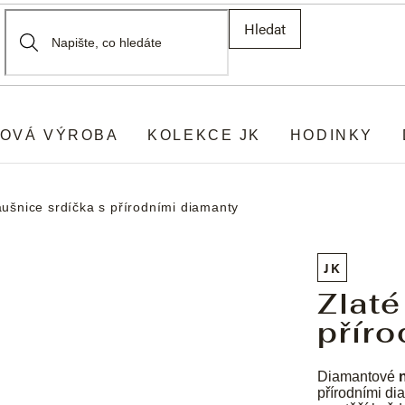
Hledat
OVÁ VÝROBA
KOLEKCE JK
HODINKY
áušnice srdíčka s přírodními diamanty
JK
Zlaté
příro
Diamantové
přírodními di