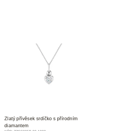
Zlatý přívěsek srdíčko s přírodním
diamantem