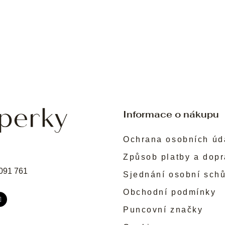
Informace o nákupu
Ochrana osobních úd
Způsob platby a dop
091 761
Sjednání osobní sch
Obchodní podmínky
Puncovní značky