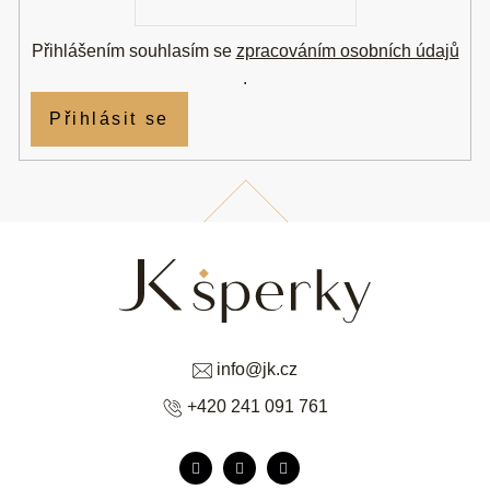
Přihlášením souhlasím se
zpracováním osobních údajů
.
Přihlásit se
info
@
jk.cz
+420 241 091 761