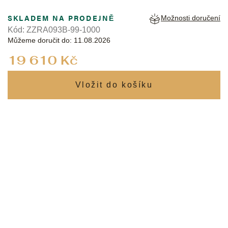
SKLADEM NA PRODEJNĚ
Možnosti doručení
Kód:
ZZRA093B-99-1000
Můžeme doručit do:
11.08.2026
Měrná
19 610 Kč
cena: