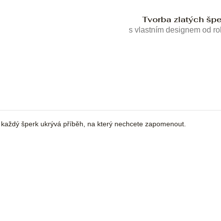
Tvorba zlatých šp
s vlastním designem od r
a každý šperk ukrývá příběh, na který nechcete zapomenout.