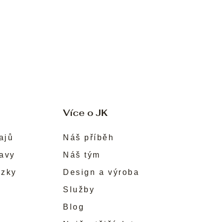
Více o JK
ajů
Náš příběh
ravy
Náš tým
ůzky
Design a výroba
Služby
Blog