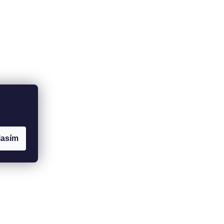
lasím