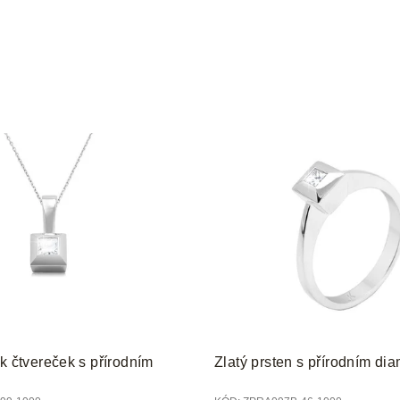
ek čtvereček s přírodním
Zlatý prsten s přírodním d