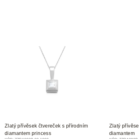
Zlatý přívěsek čtvereček s přírodním
Zlatý přívěs
diamantem princess
diamantem