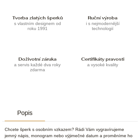
Tvorba zlatých šperků
Ruční výroba
s vlastním designem od
i s nejmodernější
roku 1991
technologií
Doživotní záruka
Certifikáty pravosti
a servis každé dva roky
a vysoké kvality
zdarma
Popis
Chcete šperk s osobním vzkazem? Rádi Vám vygravírujeme
jemný nápis, monogram nebo výjimečné datum a proměníme ho