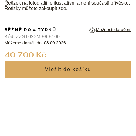
Řetízek na fotografii je ilustrativní a není součástí přívěsku.
Řetízky můžete zakoupit
zde
.
BĚŽNĚ DO 4 TÝDNŮ
Možnosti doručení
Kód:
ZZST023M-99-8100
Můžeme doručit do:
08.09.2026
Měrná
40 700 Kč
cena: