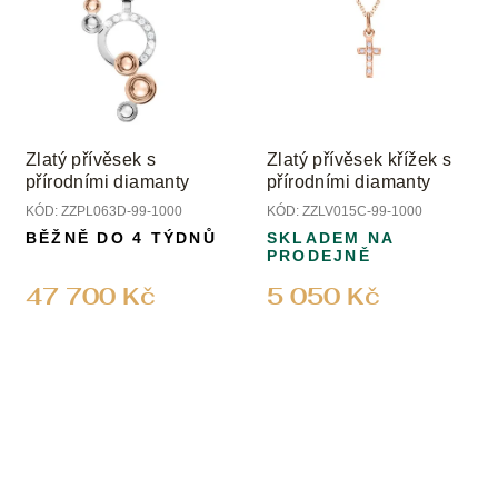
Zlatý přívěsek s
Zlatý přívěsek křížek s
přírodními diamanty
přírodními diamanty
KÓD:
ZZPL063D-99-1000
KÓD:
ZZLV015C-99-1000
BĚŽNĚ DO 4 TÝDNŮ
SKLADEM NA
PRODEJNĚ
47 700 Kč
5 050 Kč