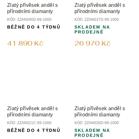
Zlatý přívěsek anděl s
Zlatý přívěsek anděl s
přírodními diamanty
přírodními diamanty
KÓD:
ZZAN040D-99-1000
KÓD:
ZZAN037D-99-1000
BĚŽNĚ DO 4 TÝDNŮ
SKLADEM NA
PRODEJNĚ
41 890 Kč
26 970 Kč
Zlatý přívěsek anděl s
Zlatý přívěsek anděl s
přírodními diamanty
přírodními diamanty
KÓD:
ZZAN021C-99-1000
KÓD:
ZZAN026D-99-1000
BĚŽNĚ DO 4 TÝDNŮ
SKLADEM NA
PRODEJNĚ