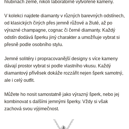
hlubinách země, nikoli laboratorně vytvořené kameny.
V kolekci najdete diamanty v různých barevných odstínech,
od klasických čirých přes jemně růžové a žluté, až po
výrazné champagne, cognac či černé diamanty. Každý
odstín dodává šperku jiný charakter a umožňuje vybrat si
přesně podle osobního stylu.
Jemné solitéry i propracovanější designy s více kameny
dávají prostor vybrat si podle vlastního vkusu. Každý
diamantový přívěsek dokáže rozzářit nejen šperk samotný,
ale i celý outfit.
Můžete ho nosit samostatně jako výrazný šperk, nebo jej
kombinovat s dalšími jemnými šperky. Vždy si však
zachová svou výjimečnost.