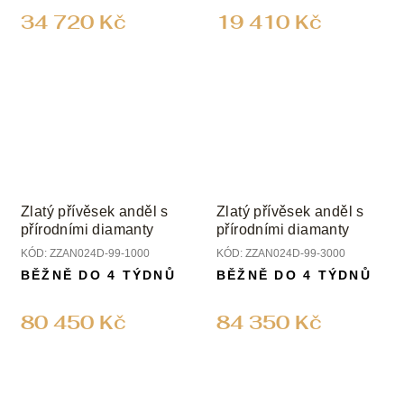
34 720 Kč
19 410 Kč
Zlatý přívěsek anděl s
Zlatý přívěsek anděl s
přírodními diamanty
přírodními diamanty
KÓD:
ZZAN024D-99-1000
KÓD:
ZZAN024D-99-3000
BĚŽNĚ DO 4 TÝDNŮ
BĚŽNĚ DO 4 TÝDNŮ
80 450 Kč
84 350 Kč