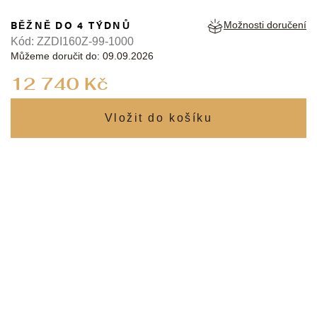
BĚŽNĚ DO 4 TÝDNŮ
Možnosti doručení
Kód:
ZZDI160Z-99-1000
Můžeme doručit do:
09.09.2026
Měrná
12 740 Kč
cena: