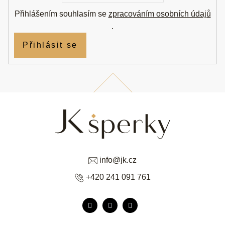
Přihlášením souhlasím se
zpracováním osobních údajů
.
Přihlásit se
info
@
jk.cz
+420 241 091 761