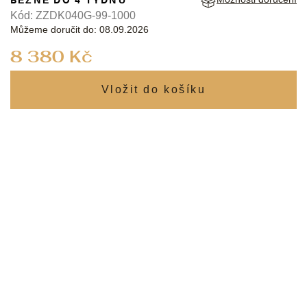
Kód:
ZZDK040G-99-1000
Můžeme doručit do:
08.09.2026
Měrná
8 380 Kč
cena: