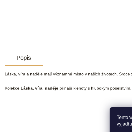
Popis
Láska, víra a naděje mají významné místo v našich životech. Srdce 
Kolekce
Láska, víra, naděje
přináší klenoty s hlubokým poselstvím.
Tento 
vyjadřu