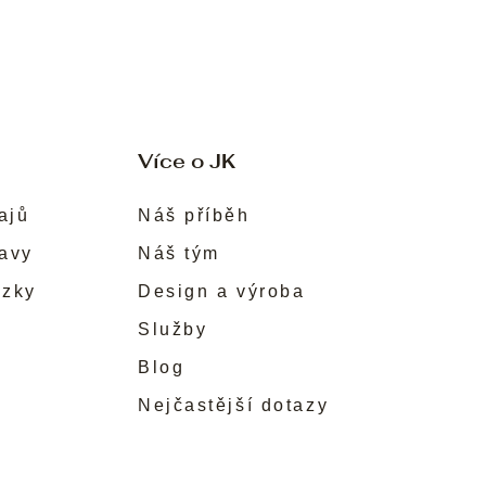
Více o JK
ajů
Náš příběh
ravy
Náš tým
ůzky
Design a výroba
Služby
Blog
Nejčastější dotazy