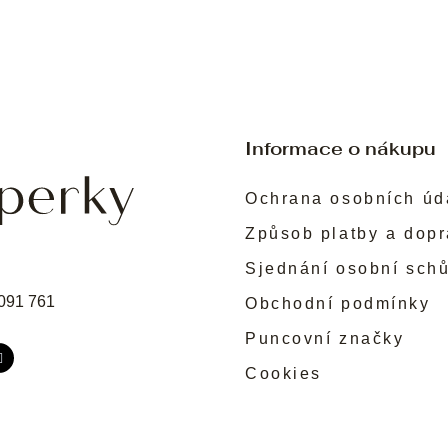
Informace o nákupu
Ochrana osobních úd
Způsob platby a dop
Sjednání osobní sch
091 761
Obchodní podmínky
Puncovní značky
Cookies