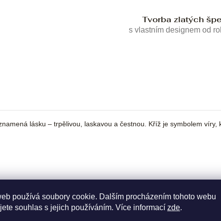
Tvorba zlatých šp
s vlastním designem od r
znamená lásku – trpělivou, laskavou a čestnou. Kříž je symbolem víry, 
web používá soubory cookie. Dalším procházením tohoto webu
jete souhlas s jejich používáním. Více informací
zde
.